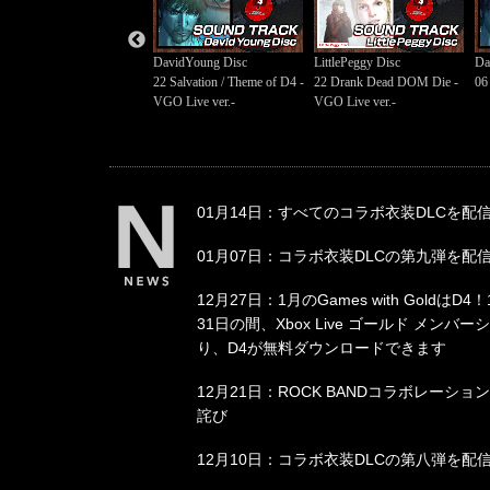
ittlePeggy Disc
DavidYoung Disc
LittlePeggy Disc
Da
0 Prime Suspect
22 Salvation / Theme of D4 -
22 Drank Dead DOM Die -
06
VGO Live ver.-
VGO Live ver.-
01月14日：すべてのコラボ衣装DLCを配
01月07日：コラボ衣装DLCの第九弾を配
12月27日：1月のGames with GoldはD
31日の間、Xbox Live ゴールド メンバ
り、D4が無料ダウンロードできます
12月21日：ROCK BANDコラボレーシ
詫び
12月10日：コラボ衣装DLCの第八弾を配