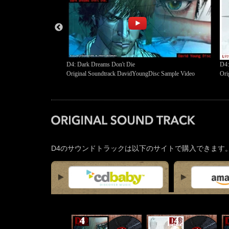
D4: Dark Dreams Don't Die
D4:
Original Soundtrack DavidYoungDisc Sample Video
Ori
D4のサウンドトラックは以下のサイトで購入できます