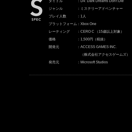
タイトル
：D4: Dark Dreams Don't Die
ジャンル
：ミステリーアドベンチャー
プレイ人数
：1人
プラットフォーム
：Xbox One
レーティング
：CERO C （15歳以上対象）
価格
：1,500円（税抜）
開発元
：ACCESS GAMES INC.
（株式会社アクセスゲームズ）
発売元
：Microsoft Studios